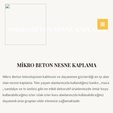
MIKRO BETON NESNE KAPLAMA
MİKRO BETON NESNE KAPLAMA
Mikro Beton teknolojisinin kalitesini ve dayanımını gösterdiği en iyi alan
olan nesne kaplama. Tüm yaşam alanlarınızda kullandığınız banko , masa
, sandalye ve tv ünitesi gibi en etkili dekoratif ürünlerinizde ömür boyu
kullanabiliceğiniz ister ıslak ister kuru alanlarınızda kullanabiliceğiniz
dayanımlı ürün grupları elde etmenizi sağlamaktadır.